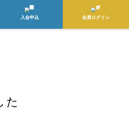
入会申込
会員ログイン
した