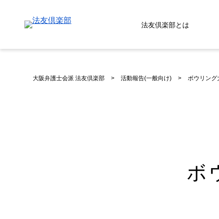
法友倶楽部とは
大阪弁護士会派 法友倶楽部
>
活動報告(一般向け)
>
ボウリング
ボ