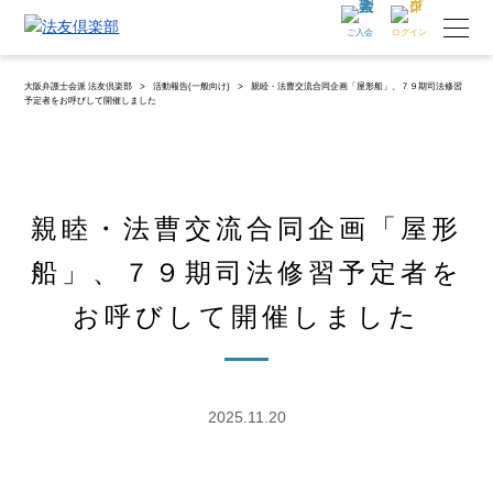
ご入会
ログイン
大阪弁護士会派 法友倶楽部
>
活動報告(一般向け)
>
親睦・法曹交流合同企画「屋形船」、７９期司法修習
予定者をお呼びして開催しました
親睦・法曹交流合同企画「屋形
船」、７９期司法修習予定者を
お呼びして開催しました
2025.11.20